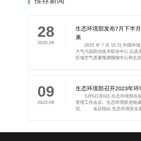
推荐新闻
28
生态环境部发布7月下半
果
2025-28
2025 年 7 月 15 日,中
大气污染防治攻关联合中心,以及
区域空气质量预测预报中心和北京
7 月 16 日至 31 日的全国空
示,7 月下半月全国大部分地区
其中,京津冀及
09
生态环境部召开2023年
5月5日至6日,生态环境部在福
2023-09
管理工作会议。生态环境部党组
话。 会议指出,生态环境安全是
济社会持续健康发展的重要保障
安全,多次作出重要指示批示,为
环境应急管理体系和能力现代化指
近年来,全国环