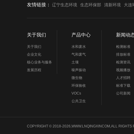
友情链接：
辽宁生态环境
生态环保部
清新环境
大连
关于我们
产品中心
新闻动
关于我们
水和废水
检测标准
企业文化
气和废气
排放标准
核心业务与服务
土壤
检测资讯
发展历程
噪声振动
视频播放
微生物
人才招聘
环保验收
标准下载
VOCs
公司新闻
公共卫生
COPYRIGHT © 2018-2026,WWW.LNQINGXINCOM,ALL 