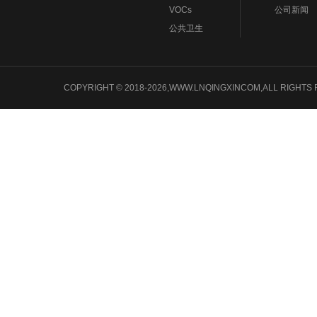
VOCs
公司新闻
公共卫生
COPYRIGHT © 2018-2026,WWW.LNQINGXINCOM,ALL 