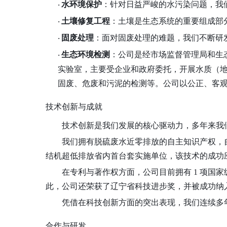
水环境保护
：针对日益严峻的水污染问题，我
·
土壤修复工程
：土壤是生态系统的重要组成部
·
固废处理
：面对固废处理的难题，我们不断研
·
生态环境检测
：公司是经市场监督管理局和生
·
实验室，主要受企业和政府委托，开展水质（
固废、危废和污泥的检测等。公司以公正、客
技术创新与成就
技术创新是我们发展的核心驱动力，多年来我
我们拥有脱硫废水近零排放的自主知识产权，
结机超低排放省内首台套实施单位，该技术的成功
在专利与著作权方面，公司目前拥有
1 项国
此，公司还荣获了辽宁省科技进步奖，并被成功纳
凭借在科技创新方面的突出表现，我们连续多
合作与研发