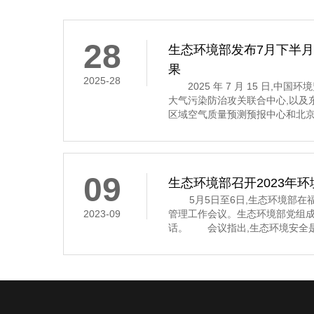
28
生态环境部发布7月下半
果
2025-28
2025 年 7 月 15 日,中
大气污染防治攻关联合中心,以及
区域空气质量预测预报中心和北京
7 月 16 日至 31 日的全国空
示,7 月下半月全国大部分地区
其中,京津冀及
09
生态环境部召开2023年
5月5日至6日,生态环境部在福
2023-09
管理工作会议。生态环境部党组
话。 会议指出,生态环境安全是
济社会持续健康发展的重要保障
安全,多次作出重要指示批示,为
环境应急管理体系和能力现代化指
近年来,全国环