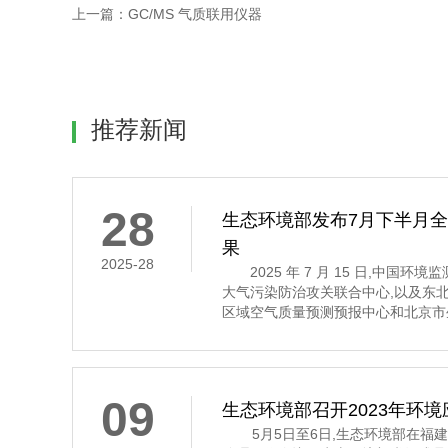
上一篇：
GC/MS 气质联用仪器
推荐新闻
28
生态环境部发布7月下半月
果
2025-28
2025 年 7 月 15 日,中国环
大气污染防治攻关联合中心,以及东
区域空气质量预测预报中心和北京市
7 月 16 日至 31 日的全国空气
示,7 月下半月全国大部分地区空气
其中,京津冀及
09
生态环境部召开2023年环
5月5日至6日,生态环境部在福建省