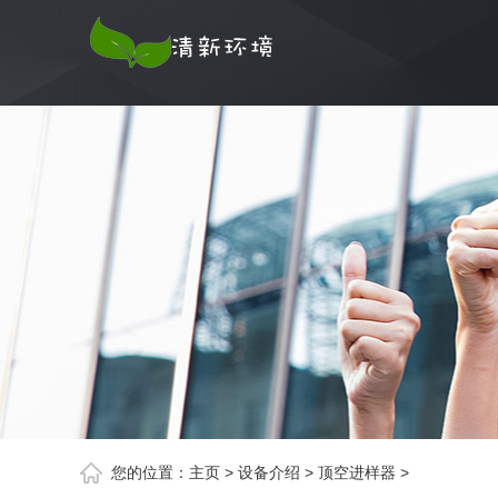
您的位置：
主页
>
设备介绍
>
顶空进样器
>