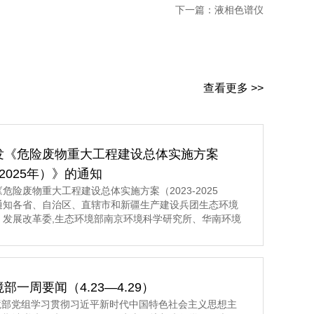
下一篇：
液相色谱仪
查看更多 >>
发《危险废物重大工程建设总体实施方案
3-2025年）》的通知
危险废物重大工程建设总体实施方案（2023-2025
通知各省、自治区、直辖市和新疆生产建设兵团生态环境
、发展改革委,生态环境部南京环境科学研究所、华南环境
所、固体废物与化学品管理技术中心： 现将《危险废
建设总体实施方案（2023-2025年）》印发给你们,请认
施。 生态环境部发展改革委 2023年5月8日
部一周要闻（4.23—4.29）
环境部党组学习贯彻习近平新时代中国特色社会主义思想主