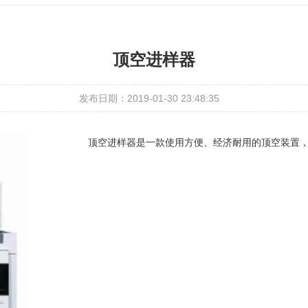
顶空进样器
发布日期：2019-01-30 23:48:35
顶空进样器是一款使用方便、经济耐用的顶空装置