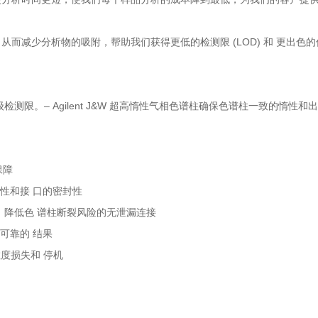
而减少分析物的吸附，帮助我们获得更低的检测限 (LOD) 和 更出色的
级检测限。– Agilent J&W 超高惰性气相色谱柱确保色谱柱一致的惰性和
保障
性和接 口的密封性
小扭矩、降低色 谱柱断裂风险的无泄漏连接
可靠的 结果
敏度损失和 停机