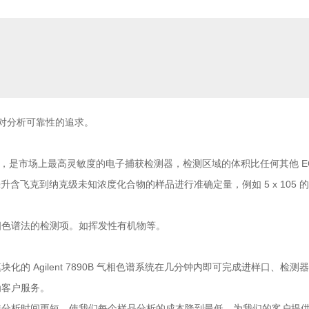
就了对分析可靠性的追求。
器，是市场上最高灵敏度的电子捕获检测器，检测区域的体积比任何其他 EC
升含飞克到纳克级未知浓度化合物的样品进行准确定量，例如 5 x 105 的林丹
相色谱法的检测项。如挥发性有机物等。
的 Agilent 7890B 气相色谱系统在几分钟内即可完成进样口、
为客户服务。
使分析时间更短，使我们每个样品分析的成本降到最低，为我们的客户提