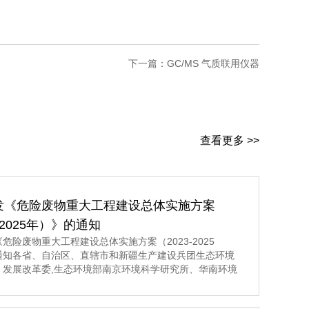
下一篇：
GC/MS 气质联用仪器
查看更多 >>
发《危险废物重大工程建设总体实施方案
3-2025年）》的通知
危险废物重大工程建设总体实施方案（2023-2025
通知各省、自治区、直辖市和新疆生产建设兵团生态环境
、发展改革委,生态环境部南京环境科学研究所、华南环境
所、固体废物与化学品管理技术中心： 现将《危险废
建设总体实施方案（2023-2025年）》印发给你们,请认