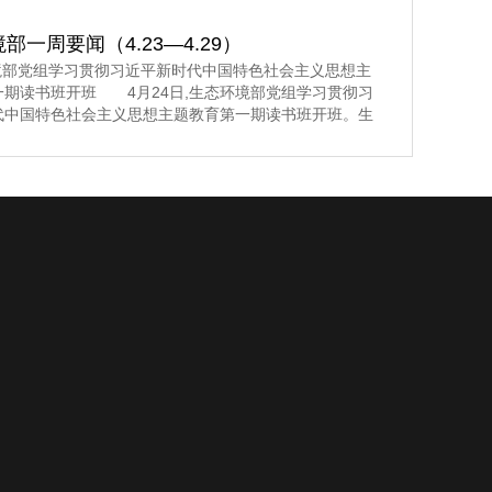
施。 生态环境部发展改革委 2023年5月8日
部一周要闻（4.23—4.29）
环境部党组学习贯彻习近平新时代中国特色社会主义思想主
一期读书班开班 4月24日,生态环境部党组学习贯彻习
代中国特色社会主义思想主题教育第一期读书班开班。生
组书记孙金龙主持开班式并讲话。>>>更多内容,点击阅
生态环境部党组举行学习贯彻习近平新时代中国特色社会
题教育第一期读书班 4月24日至26日,生态环境部党
习贯彻习