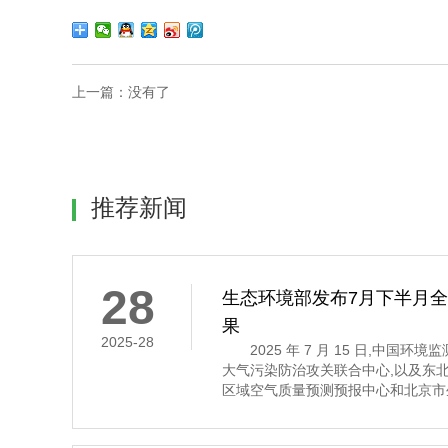
上一篇：
没有了
推荐新闻
28
生态环境部发布7月下半月
果
2025-28
2025 年 7 月 15 日,中国环
大气污染防治攻关联合中心,以及东
区域空气质量预测预报中心和北京市
7 月 16 日至 31 日的全国空气
示,7 月下半月全国大部分地区空气