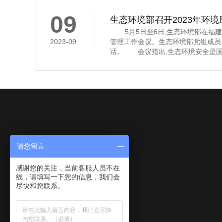
其中,京津冀及
09
生态环境部召开2023年环
5月5日至6日,生态环境部在福建省
2023-09
管理工作会议。生态环境部党组成员
话。 会议指出,生态环境安全是国
济社会持续健康发展的重要保障。习
安全,多次作出重要指示批示,为做
环境应急管理体系和能力现代化指明
近年来,全国环
请您留言
感谢您的关注，当前客服人员不在
线，请填写一下您的信息，我们会
尽快和您联系。
关于我们
产品中心
新闻动态