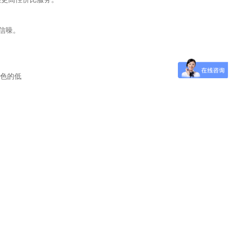
信噪。
出色的低