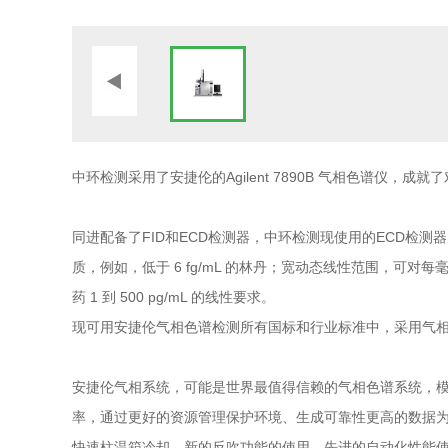
中环检测采用了安捷伦的Agilent 7890B 气相色谱仪，成
同进配备了FID和ECD检测器，中环检测现使用的ECD检测
质，例如，低于 6 fg/mL 的林丹；宽动态线性范围，可对每毫
药 1 到 500 pg/mL 的线性要求。
现可用安捷伦气相色谱检测所有国标和行业标准中，采用气
安捷伦气相系统，可能是世界最值得信赖的气相色谱系统，模块化
率，通过更好的资源管理保护环境、生成可靠性更高的数据
快速柱温箱冷却、新的反吹功能的使用，先进的自动化性能