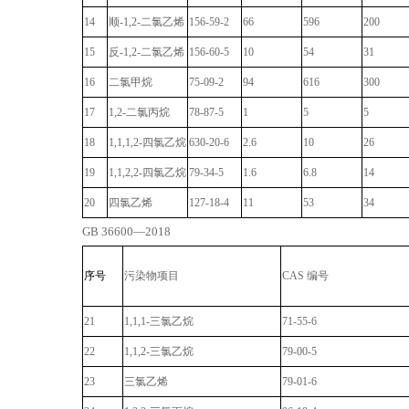
14
顺
-1,2-
二氯乙烯
156-59-2
66
596
200
15
反
-1,2-
二氯乙烯
156-60-5
10
54
31
16
二氯甲烷
75-09-2
94
616
300
17
1,2-
二氯丙烷
78-87-5
1
5
5
18
1,1,1,2-
四氯乙烷
630-20-6
2.6
10
26
19
1,1,2,2-
四氯乙烷
79-34-5
1.6
6.8
14
20
四氯乙烯
127-18-4
11
53
34
GB 36600—2018
序号
污染物项目
CAS
编号
21
1,1,1-
三氯乙烷
71-55-6
22
1,1,2-
三氯乙烷
79-00-5
23
三氯乙烯
79-01-6