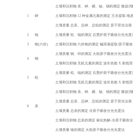
土壤和沉积物 汞、砷、硒、铋、锑的测定 微波消
1
砷
土壤和沉积物
12
种金属元素的测定 王水提取
-
电
土壤质量 总汞、总砷、总铅的测定 原子荧光法第
2
镉
土壤质量 铅、镉的测定 石墨炉原子吸收分光光度
3
铬(六价)
土壤和沉积物 六价铬的测定 碱溶液提取
/
原子吸收
土壤质量 铜、锌的测定 火焰原子吸收分光光度法
4
铜
土壤和沉积物 无机元素的测定 波长色散
X
射线荧
土壤质量 铅、镉的测定 石墨炉原子吸收分光光度
5
铅
土壤和沉积物 无机元素的测定 波长色散
X
射线荧
土壤和沉积物 汞、砷、硒、铋、锑的测定 微波消
土壤质量 总汞、总砷、总铅的测定 原子荧光法第
6
汞
土壤质量 总汞的测定 冷原子吸收分光光度法
土壤和沉积物 总汞的测定 催化热解
-
冷原子吸收分
土壤质量 镍的测定 火焰原子吸收分光光度法