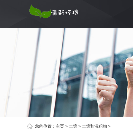
您的位置：
主页
>
土壤
>
土壤和沉积物
>