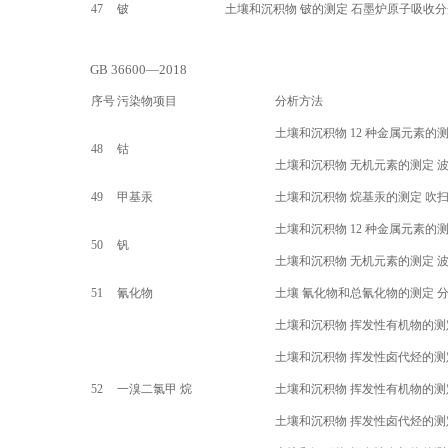
47
铍
土壤和沉积物 铍的测定 石墨炉原子吸收
GB 36600—2018
序号
污染物项目
分析方法
土壤和沉积物
12
种金属元素的测
48
钴
土壤和沉积物 无机元素的测定 
49
甲基汞
土壤和沉积物 烷基汞的测定 吹
土壤和沉积物
12
种金属元素的测
50
钒
土壤和沉积物 无机元素的测定 
51
氰化物
土壤 氰化物和总氰化物的测定 
土壤和沉积物 挥发性有机物的测
土壤和沉积物 挥发性卤代烃的测
52
一溴二氯甲 烷
土壤和沉积物 挥发性有机物的测
土壤和沉积物 挥发性卤代烃的测