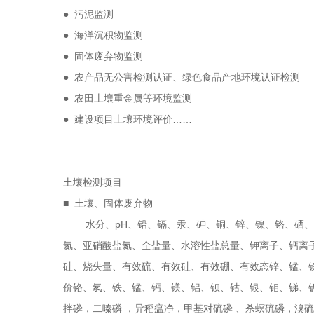
● 污泥监测
● 海洋沉积物监测
● 固体废弃物监测
● 农产品无公害检测认证、绿色食品产地环境认证检测
● 农田土壤重金属等环境监测
● 建设项目土壤环境评价……
土壤检测项目
■ 土壤、固体废弃物
水分、pH、铅、镉、汞、砷、铜、锌、镍、铬、硒、六
氮、亚硝酸盐氮、全盐量、水溶性盐总量、钾离子、钙离
硅、烧失量、有效硫、有效硅、有效硼、有效态锌、锰、
价铬、氡、铁、锰、钙、镁、铝、钡、钴、银、钼、锑、
拌磷，二嗪磷 ，异稻瘟净，甲基对硫磷 、杀螟硫磷，溴硫