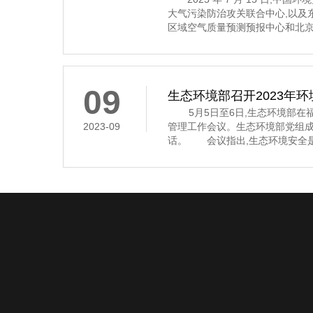
大气污染防治攻关联合中心,以及
区域空气质量预测预报中心和北京
7 月 16 日至 31 日的全国空
示,7 月下半月全国大部分地区
其中,京津冀及
09
生态环境部召开2023年
5月5日至6日,生态环境部在福
2023-09
管理工作会议。生态环境部党组
话。 会议指出,生态环境安全是
济社会持续健康发展的重要保障
安全,多次作出重要指示批示,为
环境应急管理体系和能力现代化指
近年来,全国环