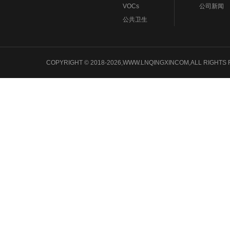
VOCs
公司新闻
公共卫生
COPYRIGHT © 2018-2026,WWW.LNQINGXINCOM,ALL 