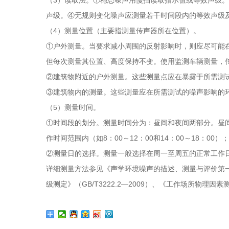
声级。④无规则变化噪声应测量若干时间段内的等效声级
（4）测量位置（主要指测量传声器所在位置）。
①户外测量。当要求减小周围的反射影响时，则应尽可能在
但每次测量其位置、高度保持不变。使用监测车辆测量，
②建筑物附近的户外测量。这些测量点应在暴露于所需测试
③建筑物内的测量。这些测量应在所需测试的噪声影响的环境
（5）测量时间。
①时间段的划分。测量时间分为：昼间和夜间两部分。昼
作时间范围内（如8：00～12：00和14：00～18：00
②测量日的选择。测量一般选择在周一至周五的正常工作
详细测量方法参见《声学环境噪声的描述、测量与评价第一部分：
级测定》（GB/T3222.2—2009）、《工作场所物理因素测量