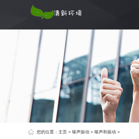
您的位置：
主页
>
噪声振动
>
噪声和振动
>