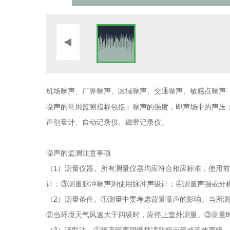
机场噪声、厂界噪声、区域噪声、交通噪声、敏感点噪声
噪声的常用监测指标包括：噪声的强度，即声场中的声压
声剂量计、自动记录仪、磁带记录仪。
噪声的监测注意事项
（1）测量仪器。所有测量仪器均应符合相应标准，使用
计；③测量脉冲噪声则使用脉冲声级计；④测量声强或分
（2）测量条件。①测量中要考虑背景噪声的影响。当所测
②当环境天气风速大于四级时，应停止室外测量。③测量
（3）读取法。①稳态噪声用慢挡读取指示值或等效声级