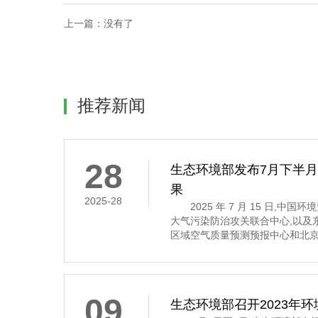
上一篇：
没有了
推荐新闻
28
生态环境部发布7月下半
果
2025-28
2025 年 7 月 15 日,中
大气污染防治攻关联合中心,以及
区域空气质量预测预报中心和北京
7 月 16 日至 31 日的全国空
示,7 月下半月全国大部分地区
其中,京津冀及
09
生态环境部召开2023年