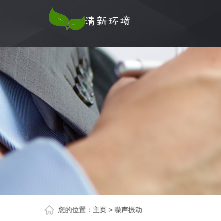
您的位置：
主页
>
噪声振动