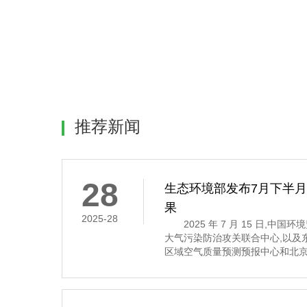
推荐新闻
28
生态环境部发布7月下半
果
2025-28
2025 年 7 月 15 日,中
大气污染防治攻关联合中心,以及
区域空气质量预测预报中心和北京
7 月 16 日至 31 日的全国空
示,7 月下半月全国大部分地区
其中,京津冀及