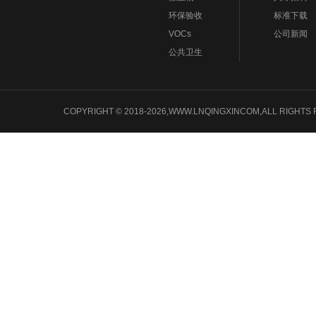
环保验收
标准下载
VOCs
公司新闻
公共卫生
COPYRIGHT © 2018-2026,WWW.LNQINGXINCOM,ALL 