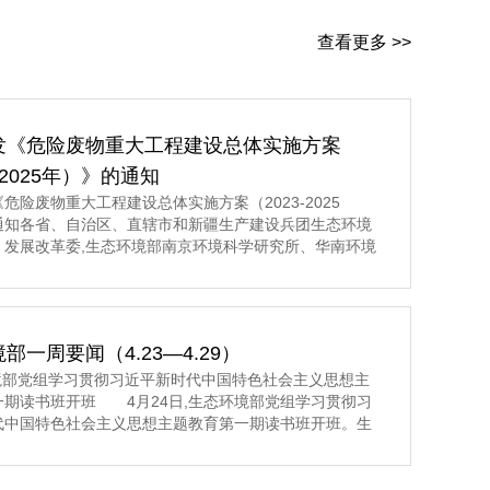
查看更多 >>
发《危险废物重大工程建设总体实施方案
3-2025年）》的通知
危险废物重大工程建设总体实施方案（2023-2025
通知各省、自治区、直辖市和新疆生产建设兵团生态环境
、发展改革委,生态环境部南京环境科学研究所、华南环境
所、固体废物与化学品管理技术中心： 现将《危险废
建设总体实施方案（2023-2025年）》印发给你们,请认
施。 生态环境部发展改革委 2023年5月8日
部一周要闻（4.23—4.29）
环境部党组学习贯彻习近平新时代中国特色社会主义思想主
一期读书班开班 4月24日,生态环境部党组学习贯彻习
代中国特色社会主义思想主题教育第一期读书班开班。生
组书记孙金龙主持开班式并讲话。>>>更多内容,点击阅
生态环境部党组举行学习贯彻习近平新时代中国特色社会
题教育第一期读书班 4月24日至26日,生态环境部党