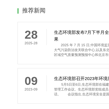
推荐新闻
28
生态环境部发布7月下半月
果
2025-28
2025 年 7 月 15 日,中国环
大气污染防治攻关联合中心,以及东
区域空气质量预测预报中心和北京市
7 月 16 日至 31 日的全国空气
示,7 月下半月全国大部分地区空气
其中,京津冀及
09
生态环境部召开2023年环
5月5日至6日,生态环境部在福建省
2023-09
管理工作会议。生态环境部党组成员
话。 会议指出,生态环境安全是国
济社会持续健康发展的重要保障。习
安全,多次作出重要指示批示,为做
环境应急管理体系和能力现代化指明