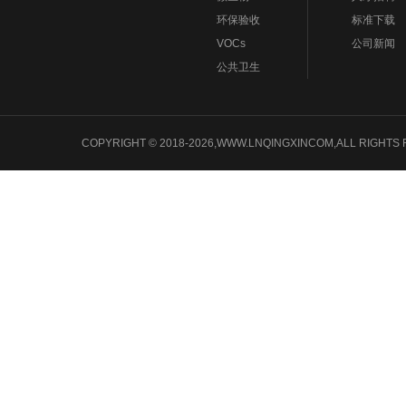
环保验收
标准下载
VOCs
公司新闻
公共卫生
COPYRIGHT © 2018-2026,WWW.LNQINGXINCOM,ALL 