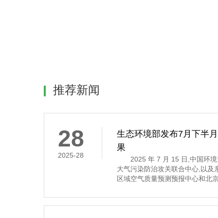
推荐新闻
28
生态环境部发布7月下半
果
2025-28
2025 年 7 月 15 日,中
大气污染防治攻关联合中心,以及
区域空气质量预测预报中心和北京
7 月 16 日至 31 日的全国空
示,7 月下半月全国大部分地区
其中,京津冀及