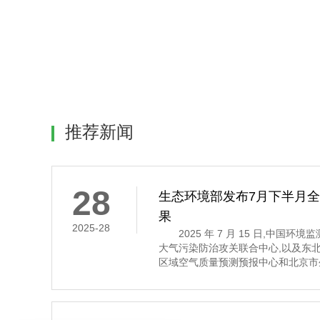
推荐新闻
28
生态环境部发布7月下半月
果
2025-28
2025 年 7 月 15 日,中国环
大气污染防治攻关联合中心,以及东
区域空气质量预测预报中心和北京市
7 月 16 日至 31 日的全国空气
示,7 月下半月全国大部分地区空气
其中,京津冀及