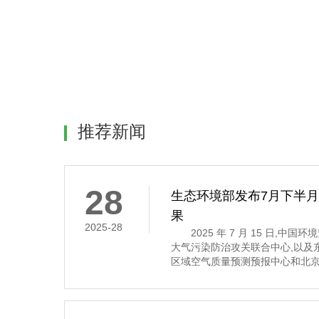
推荐新闻
28
生态环境部发布7月下半
果
2025-28
2025 年 7 月 15 日,中
大气污染防治攻关联合中心,以及
区域空气质量预测预报中心和北京
7 月 16 日至 31 日的全国空
示,7 月下半月全国大部分地区
其中,京津冀及