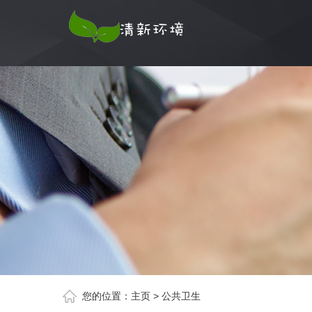
您的位置：
主页
>
公共卫生