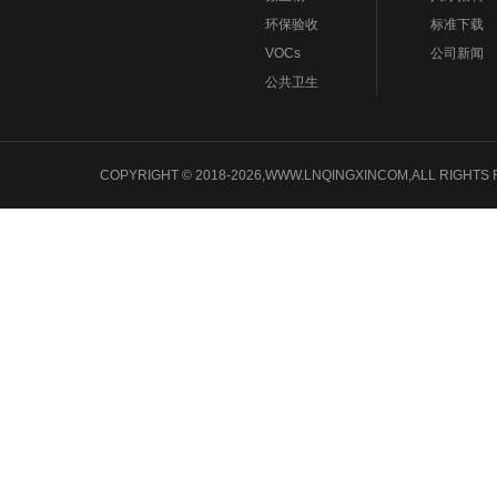
环保验收
标准下载
VOCs
公司新闻
公共卫生
COPYRIGHT © 2018-2026,WWW.LNQINGXINCOM,ALL 