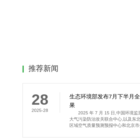
推荐新闻
28
生态环境部发布7月下半月
果
2025-28
2025 年 7 月 15 日,中国环
大气污染防治攻关联合中心,以及东
区域空气质量预测预报中心和北京市
7 月 16 日至 31 日的全国空气
示,7 月下半月全国大部分地区空气