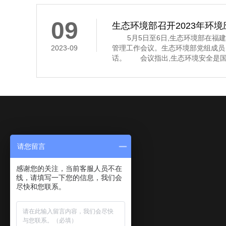
其中,京津冀及
09
生态环境部召开2023年环
5月5日至6日,生态环境部在福建省
2023-09
管理工作会议。生态环境部党组成员
话。 会议指出,生态环境安全是国
济社会持续健康发展的重要保障。习
安全,多次作出重要指示批示,为做
环境应急管理体系和能力现代化指明
近年来,全国环
请您留言
感谢您的关注，当前客服人员不在
线，请填写一下您的信息，我们会
尽快和您联系。
关于我们
产品中心
新闻动态