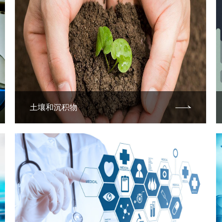
土壤和沉积物