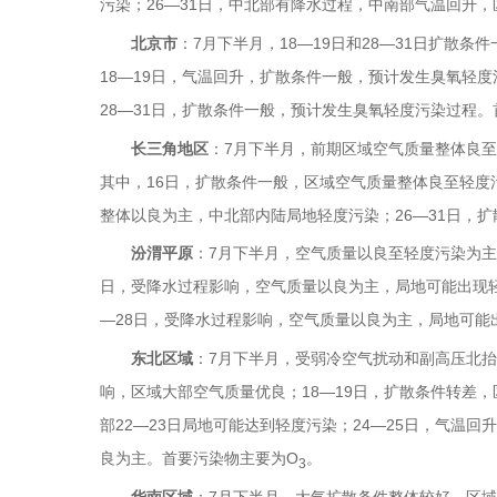
污染；26—31日，中北部有降水过程，中南部气温回升
北京市
：7月下半月，18—19日和28—31日扩
18—19日，气温回升，扩散条件一般，预计发生臭氧轻度
28—31日，扩散条件一般，预计发生臭氧轻度污染过程。
长三角地区
：7月下半月，前期区域空气质量整体良
其中，16日，扩散条件一般，区域空气质量整体良至轻度
整体以良为主，中北部内陆局地轻度污染；26—31日，
汾渭平原
：7月下半月，空气质量以良至轻度污染为主
日，受降水过程影响，空气质量以良为主，局地可能出现轻
—28日，受降水过程影响，空气质量以良为主，局地可能
东北区域
：7月下半月，受弱冷空气扰动和副高压北抬
响，区域大部空气质量优良；18—19日，扩散条件转差
部22—23日局地可能达到轻度污染；24—25日，气温
良为主。首要污染物主要为O
。
3
华南区域
：7月下半月，大气扩散条件整体较好，区域