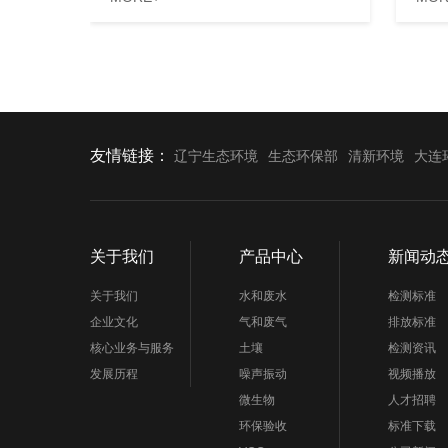
友情链接：
辽宁生态环境
生态环保部
清新环境
大连
关于我们
产品中心
新闻动
关于我们
水和废水
检测标准
企业文化
气和废气
排放标准
核心业务与服务
土壤
检测资讯
发展历程
噪声振动
视频播放
微生物
人才招聘
环保验收
标准下载