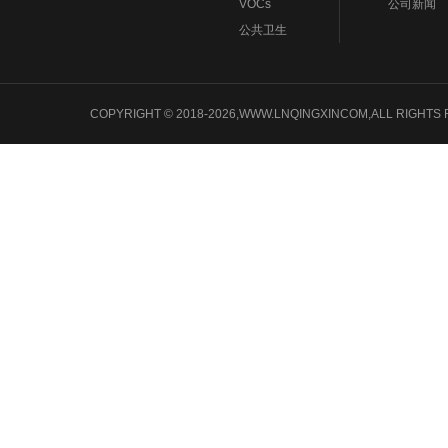
VOCs
公司新闻
公共卫生
COPYRIGHT © 2018-2026,WWW.LNQINGXINCOM,ALL 