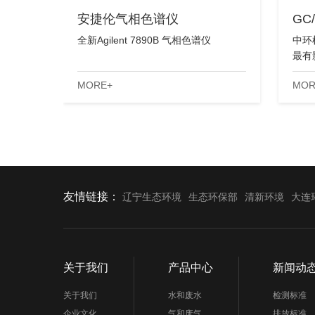
安捷伦气相色谱仪
GC
全新Agilent 7890B 气相色谱仪
中环
最有
的稳
MORE+
MOR
友情链接：
辽宁生态环境
生态环保部
清新环境
大连
关于我们
产品中心
新闻动
关于我们
水和废水
检测标准
企业文化
气和废气
排放标准