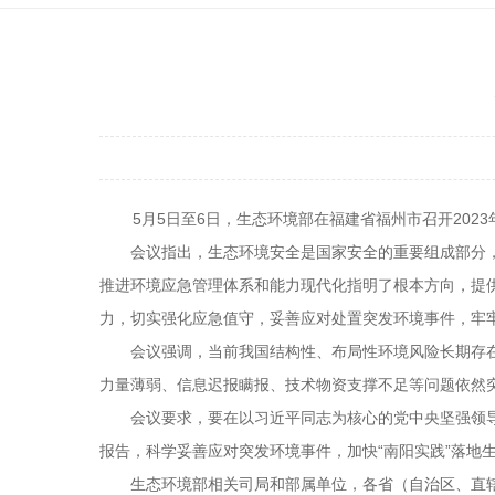
5月5日至6日，生态环境部在福建省福州市召开202
会议指出，生态环境安全是国家安全的重要组成部分，
推进环境应急管理体系和能力现代化指明了根本方向，提
力，切实强化应急值守，妥善应对处置突发环境事件，牢
会议强调，当前我国结构性、布局性环境风险长期存在
力量薄弱、信息迟报瞒报、技术物资支撑不足等问题依然
会议要求，要在以习近平同志为核心的党中央坚强领导下，
报告，科学妥善应对突发环境事件，加快“南阳实践”落
生态环境部相关司局和部属单位，各省（自治区、直辖