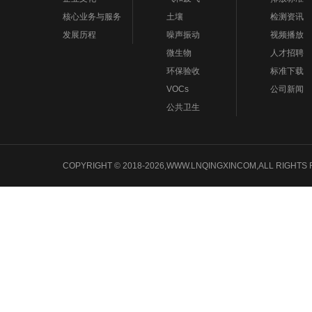
核心业务与服务
土壤
检测资讯
发展历程
噪声振动
视频播放
微生物
人才招聘
环保验收
标准下载
VOCs
公司新闻
公共卫生
COPYRIGHT © 2018-2026,WWW.LNQINGXINCOM,ALL 