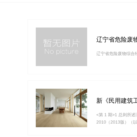
辽宁省危险废
辽宁省危险废物综合
新《民用建筑工
<第 1 期>1 总则
2010（2013版
范》”改为新版“《民
程室内污染控制的操