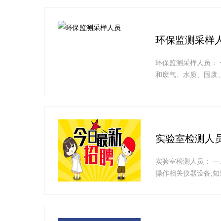
龄28—40岁,大专以
环保监测采样
环保监测采样人员： 
和废气、水质、固废、
备进行日常保养维护。
合政府部门对环境实
实验室检测人
实验室检测人员： 
操作相关仪器设备,
的注意事项。 二、岗