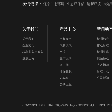
友情链接：
辽宁生态环境
生态环保部
清新环境
大连
关于我们
产品中心
新闻动
关于我们
水和废水
检测标准
企业文化
气和废气
排放标准
核心业务与服务
土壤
检测资讯
发展历程
噪声振动
视频播放
微生物
人才招聘
环保验收
标准下载
VOCs
公司新闻
公共卫生
COPYRIGHT © 2018-2026,WWW.LNQINGXINCOM,ALL 