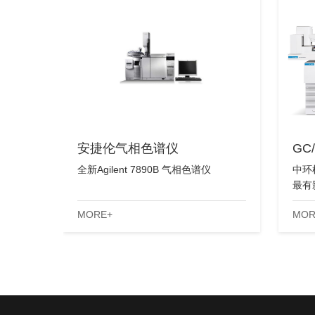
安捷伦气相色谱仪
GC
全新Agilent 7890B 气相色谱仪
中环
最有
的稳
MORE+
MOR