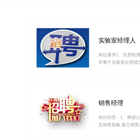
实验室经理人
岗位要求1、负责检
对整个实验室运营情
负责监督实验室体系
技能水平；5、负责
员解决检测活动中的
销售经理
岗位职责：1、根据
定销售策略,建立销售
立、保持与客户、同
理；5、完成上级领