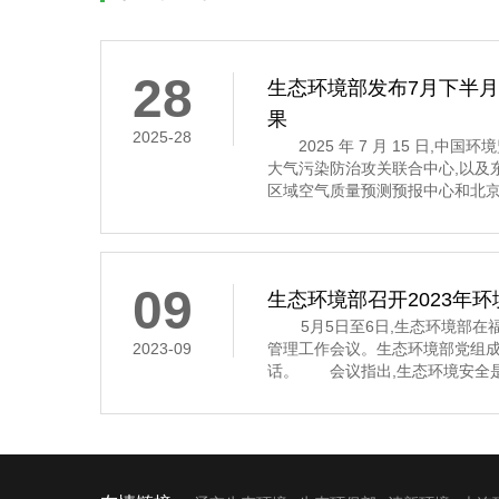
28
生态环境部发布7月下半
果
2025-28
2025 年 7 月 15 日,中
大气污染防治攻关联合中心,以及
区域空气质量预测预报中心和北京
7 月 16 日至 31 日的全国空
示,7 月下半月全国大部分地区
其中,京津冀及
09
生态环境部召开2023年
5月5日至6日,生态环境部在福
2023-09
管理工作会议。生态环境部党组
话。 会议指出,生态环境安全是
济社会持续健康发展的重要保障
安全,多次作出重要指示批示,为
环境应急管理体系和能力现代化指
近年来,全国环